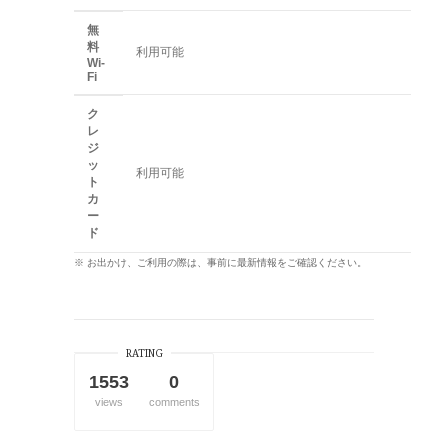
無
料
利用可能
Wi-
Fi
ク
レ
ジ
ッ
利用可能
ト
カ
ー
ド
※ お出かけ、ご利用の際は、事前に最新情報をご確認ください。
RATING
1553
0
views
comments