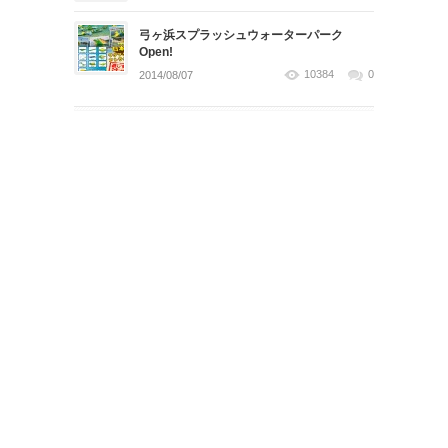
弓ヶ浜スプラッシュウォーターパーク
Open!
10384
0
2014/08/07