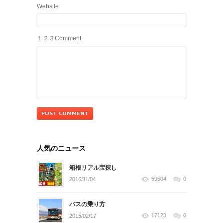
Website
１２３Comment
人気のニュース
箱根リアル宝探し
59504
0
2016/11/04
バスの乗り方
17123
0
2015/02/17