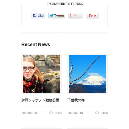
RECOMMEND TO FRIENDS
Recent News
伊豆シャボテン動物公園
下曽我の梅
2017/01/20
6959
2017/01/18
5150