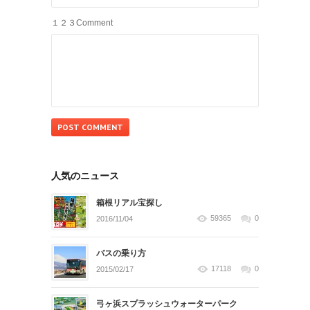
１２３Comment
人気のニュース
箱根リアル宝探し
59365
0
2016/11/04
バスの乗り方
17118
0
2015/02/17
弓ヶ浜スプラッシュウォーターパーク