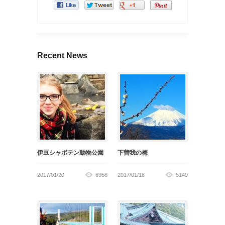
Recent News
伊豆シャボテン動物公園
下曽我の梅
2017/01/20
6958
2017/01/18
5149