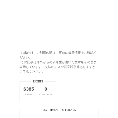
*お出かけ、ご利用の際は、事前に最新情報をご確認く
ださい。
*この記事は海外からの研修生が書いた文章をそのまま
表示しています。文法のミスや誤字脱字等ありますが、
ご了承ください。
RATING
6385
0
views
comments
RECOMMEND TO FRIENDS