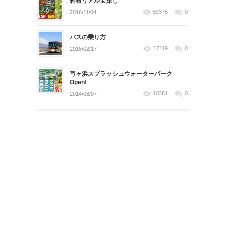
箱根リアル宝探し
59375
0
2016/11/04
バスの乗り方
17119
0
2015/02/17
弓ヶ浜スプラッシュウォーターパーク
Open!
10381
0
2014/08/07