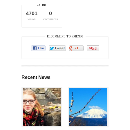
RATING
4701
0
views
comments
RECOMMEND TO FRIENDS
Recent News