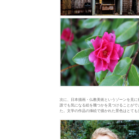
次に、日本描画・仏教美術というゾーンを見に
誰でも気になる絵を幾つかを見つけることがで
た。文学の作品の挿絵で描かれた景色はとても