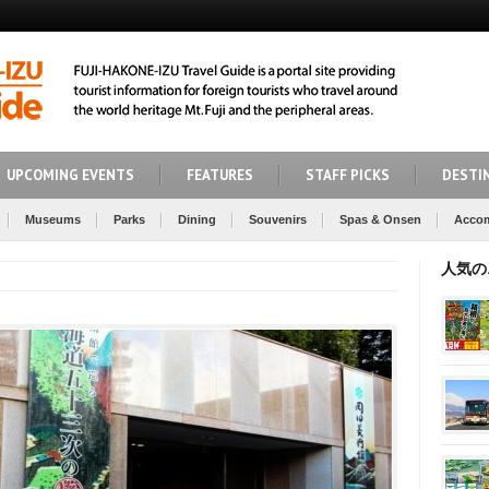
UPCOMING EVENTS
FEATURES
STAFF PICKS
DESTI
Museums
Parks
Dining
Souvenirs
Spas & Onsen
Acco
人気の