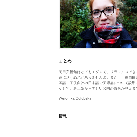
まとめ
岡田美術館はとてもモダンで、リラックスでき
道に迷う恐れがありませんよ。また、一番面白
国語・子供向けの日本語で美術品について説明
そして、最上階から美しい公園の景色が見えま
Weronika Golubska
情報