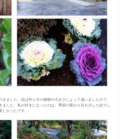
行きました。絵は作り方の種類や大きさによって違いましたので、
きました。私が好きになったのは、季節の変わり目を示した絵でし
美しかったです。