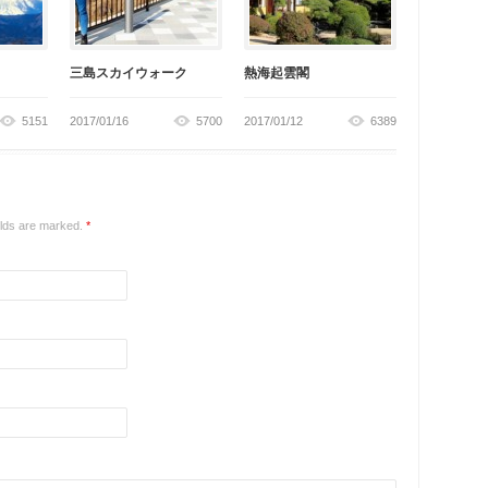
三島スカイウォーク
熱海起雲閣
5151
2017/01/16
5700
2017/01/12
6389
ields are marked.
*