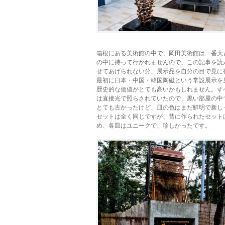
箱根にある美術館の中で、岡田美術館は一番大
の中に持って行かれませんので、この記事を読
せてあげられない分、展示品を自分の目で見に
最初に日本・中国・韓国陶磁という常設展示を
歴史的な価値がとても高いかもしれません。す
は直接光で照らされていたので、黒い部屋の中
とても古かったけど、皿の色はまだ鮮明で新し
セットは全く同じですが、昔に作られたセット
め、各皿はユニークで、珍しかったです。