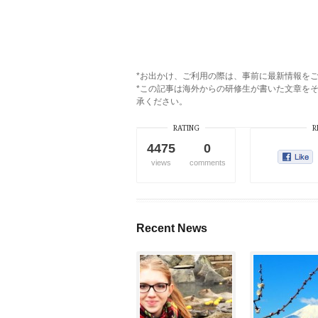
*お出かけ、ご利用の際は、事前に最新情報を
*この記事は海外からの研修生が書いた文章を
承ください。
RATING
R
4475
0
views
comments
Recent News