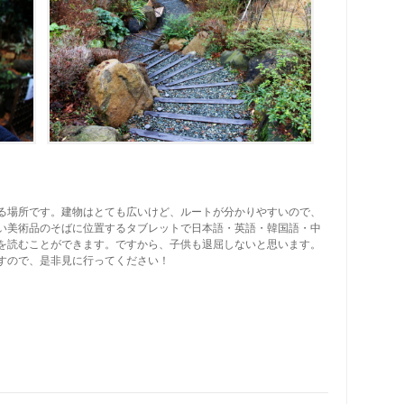
る場所です。建物はとても広いけど、ルートが分かりやすいので、
い美術品のそばに位置するタブレットで日本語・英語・韓国語・中
を読むことができます。ですから、子供も退屈しないと思います。
すので、是非見に行ってください！