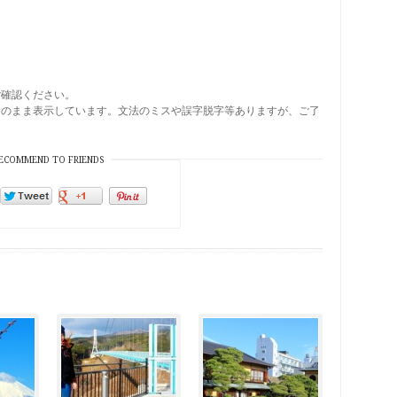
ご確認ください。
そのまま表示しています。文法のミスや誤字脱字等ありますが、ご了
ECOMMEND TO FRIENDS