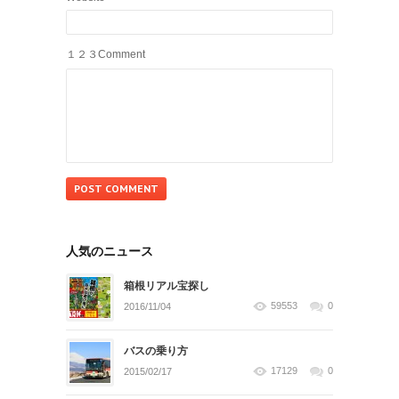
１２３Comment
人気のニュース
箱根リアル宝探し
59553
0
2016/11/04
バスの乗り方
17129
0
2015/02/17