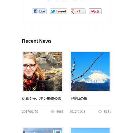
Recent News
伊豆シャボテン動物公園
下曽我の梅
2017/01/20
6963
2017/01/18
5151