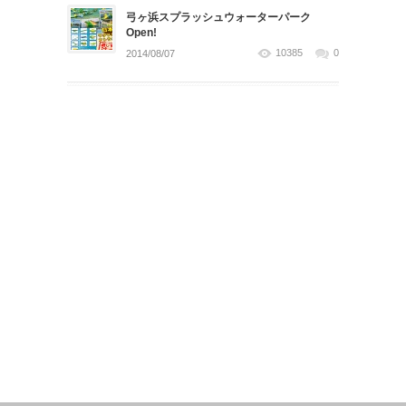
弓ヶ浜スプラッシュウォーターパーク
Open!
10385
0
2014/08/07