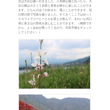
次は大石公園へ行きました。八木崎公園と比べたら、大
石公園は小さくて自然と景色を静かに楽しむことができ
ます。どちらのほうが好きか、選ぶことができます。花
の壁の前で写真を撮りました。すてき！ここではゆっく
りカフェでコーヒーとかお茶とか飲んで、きれいな河口
湖と富士山の景色を楽しむことができます。（梅雨です
から、よくあめが降ってくるので、天気予報をチェック
してください。）