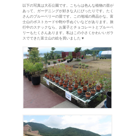
以下の写真は大石公園です。こちらは色んな植物の苗が
あって、ガーデニングが好きな人にぴったりです。たく
さんのブルーベリーの苗です。この地域の商品かな。富
士山のポストカードや鞄や手ぬぐいなどがあります。旅
行中のスナックなら、お菓子とチョコレートとブルーベ
リーもたくさんあります。私はこの小さくかわいいガラ
スでできた富士山の絵を買いました ♥