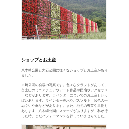
ショップとお土産
八木崎公園と大石公園に様々なショップとお土産があり
ました。
木崎公園の会場の写真です。色々なクラフトがあって、
富士山のミニアチュアやアート作品や団扇やアクセサリ
ーなどがあります。ラベンダーについてのお土産もいっ
ぱいあります。ラベンダー香水やバスソルト、紫色の手
ぬぐいや傘などがあります。また、地元の野菜や果物も
あります。八木崎公園にステージがありますが、私が行
った時、まだパフォーマンスを行っていませんでした。