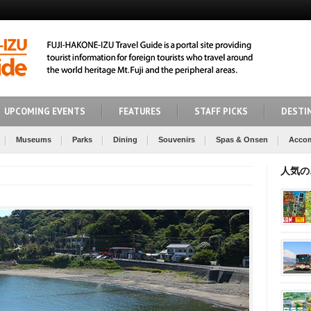
UPCOMING EVENTS
FEATURES
STAFF PICKS
DESTI
Museums
Parks
Dining
Souvenirs
Spas & Onsen
Acco
人気の