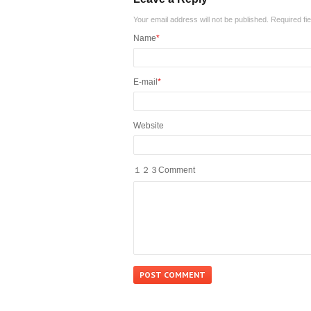
Your email address will not be published. Required f
Name
*
E-mail
*
Website
１２３Comment