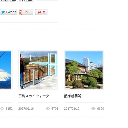
ECOMMEND TO FRIENDS
三島スカイウォーク
熱海起雲閣
5152
2017/01/16
5701
2017/01/12
6390