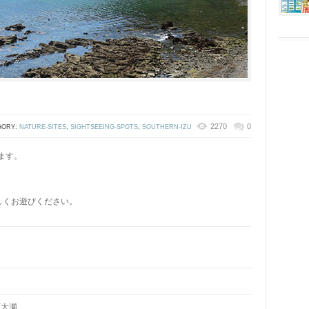
2270
0
GORY:
NATURE-SITES
,
SIGHTSEEING-SPOTS
,
SOUTHERN-IZU
ます。
しくお遊びください。
町大瀬