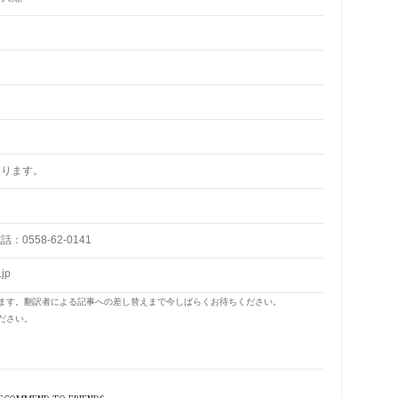
なります。
0558-62-0141
.jp
います。翻訳者による記事への差し替えまで今しばらくお待ちください。
ださい。