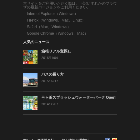
本サイトをご利用いただく際は、下記いずれかのブラウ
ザの最新バージョンをご利用ください。
・
Internet Explorer（Windows）
・
Firefox（Windows、Mac、Linux）
・
Safari（Mac、Windows）
・
Google Chrome（Windows、Mac）
人気のニュース
箱根リアル宝探し
2016/11/04
バスの乗り方
2015/02/17
弓ヶ浜スプラッシュウォーターパーク Open!
2014/08/07