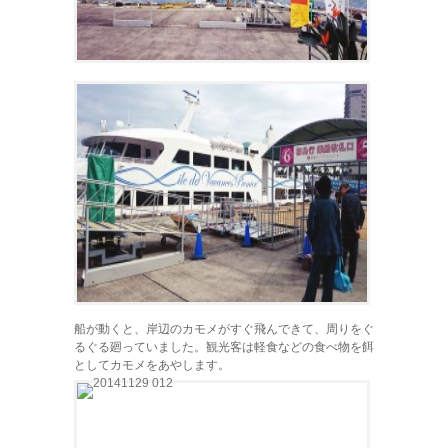
船が動くと、岸辺のカモメがすぐ飛んできて、周りをぐ
るぐる廻っていました。観光客は軽食などの食べ物を餌
としてカモメをあやします。