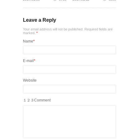
Leave a Reply
Your email address will not be published. Required fields are
marked.
*
Name
*
E-mail
*
Website
１２３Comment