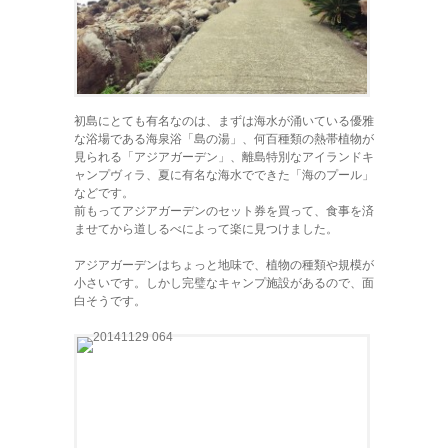
初島にとても有名なのは、まずは海水が涌いている優雅
な浴場である海泉浴「島の湯」、何百種類の熱帯植物が
見られる「アジアガーデン」、離島特別なアイランドキ
ャンプヴィラ、夏に有名な海水でできた「海のプール」
などです。
前もってアジアガーデンのセット券を買って、食事を済
ませてから道しるべによって楽に見つけました。
アジアガーデンはちょっと地味で、植物の種類や規模が
小さいです。しかし完璧なキャンプ施設があるので、面
白そうです。