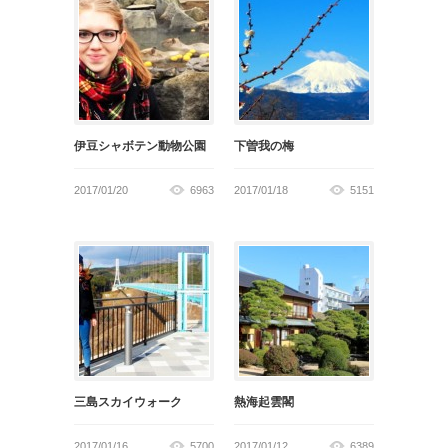
伊豆シャボテン動物公園
下曽我の梅
2017/01/20
6963
2017/01/18
5151
三島スカイウォーク
熱海起雲閣
2017/01/16
5700
2017/01/12
6389