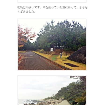
初島は小さいです。島を廻っている道に沿って、まもな
く尽きました。