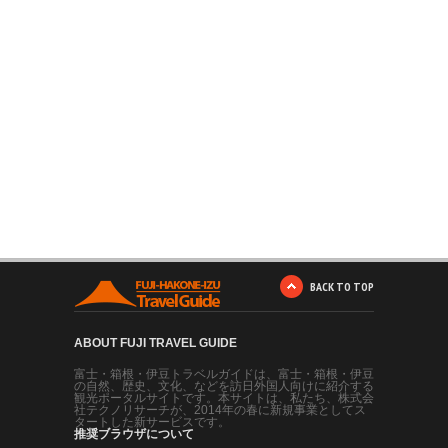
BACK TO TOP
ABOUT FUJI TRAVEL GUIDE
富士・箱根・伊豆トラベルガイドは、富士・箱根・伊豆
の自然、歴史、文化、などを訪日外国人向けに紹介する
観光ポータルサイトです。本サイトは、私たち、株式会
社テクノリサーチが、2014年の春に新規事業としてス
タートした新サービスです。
推奨ブラウザについて