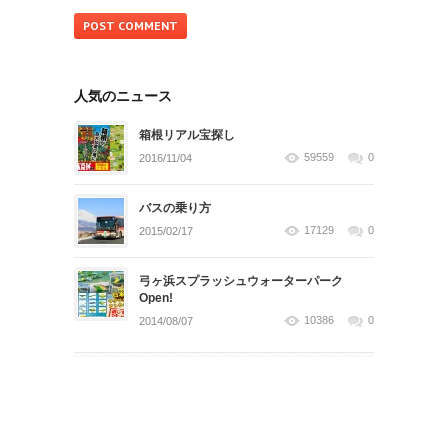
人気のニュース
箱根リアル宝探し
59559
0
2016/11/04
バスの乗り方
17129
0
2015/02/17
弓ヶ浜スプラッシュウォーターパーク
Open!
10386
0
2014/08/07