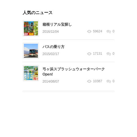
人気のニュース
箱根リアル宝探し
59624
0
2016/11/04
バスの乗り方
17131
0
2015/02/17
弓ヶ浜スプラッシュウォーターパーク
Open!
10387
0
2014/08/07