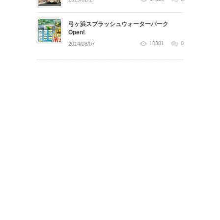
弓ヶ浜スプラッシュウォーターパーク
Open!
10381
0
2014/08/07