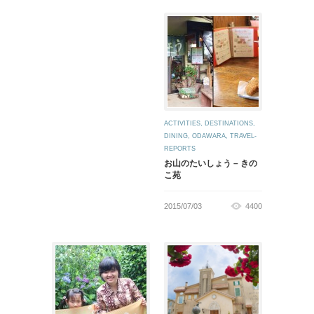
ACTIVITIES
,
DESTINATIONS
,
DINING
,
ODAWARA
,
TRAVEL-
REPORTS
お山のたいしょう – きの
こ苑
2015/07/03
4400