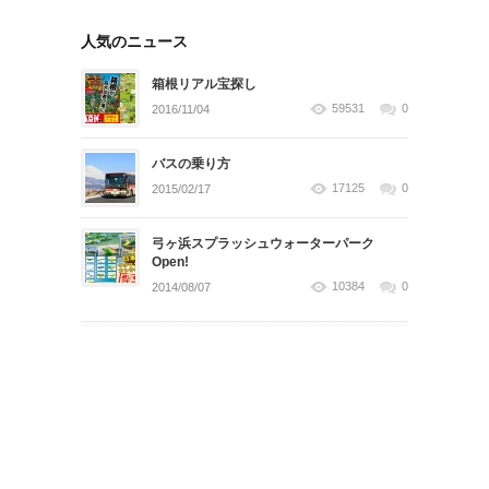
人気のニュース
箱根リアル宝探し
59531
0
2016/11/04
バスの乗り方
17125
0
2015/02/17
弓ヶ浜スプラッシュウォーターパーク
Open!
10384
0
2014/08/07