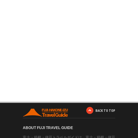
BACK TO TOP
ABOUT FUJI TRAVEL GUIDE
富士・箱根・伊豆トラベルガイドは、富士・箱根・伊豆