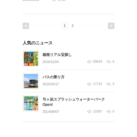
1
2
人気のニュース
箱根リアル宝探し
59643
0
2016/11/04
バスの乗り方
17132
0
2015/02/17
弓ヶ浜スプラッシュウォーターパーク
Open!
10387
0
2014/08/07