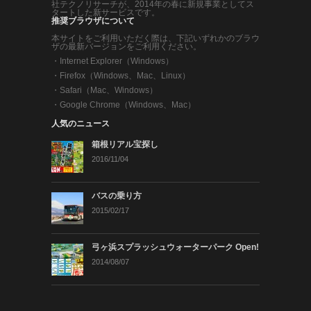
社テクノリサーチが、2014年の春に新規事業としてス
タートした新サービスです。
推奨ブラウザについて
本サイトをご利用いただく際は、下記いずれかのブラウ
ザの最新バージョンをご利用ください。
・
Internet Explorer（Windows）
・
Firefox（Windows、Mac、Linux）
・
Safari（Mac、Windows）
・
Google Chrome（Windows、Mac）
人気のニュース
箱根リアル宝探し
2016/11/04
バスの乗り方
2015/02/17
弓ヶ浜スプラッシュウォーターパーク Open!
2014/08/07