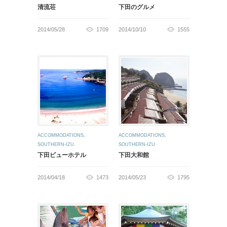
清流荘
下田のグルメ
2014/05/28
1709
2014/10/10
1555
ACCOMMODATIONS
,
ACCOMMODATIONS
,
SOUTHERN-IZU
SOUTHERN-IZU
下田ビューホテル
下田大和館
2014/04/18
1473
2014/05/23
1795