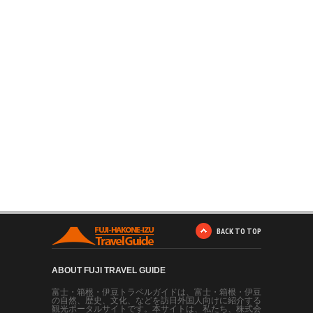
BACK TO TOP
ABOUT FUJI TRAVEL GUIDE
富士・箱根・伊豆トラベルガイドは、富士・箱根・伊豆
の自然、歴史、文化、などを訪日外国人向けに紹介する
観光ポータルサイトです。本サイトは、私たち、株式会