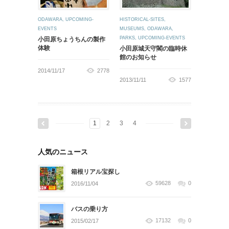
ODAWARA
,
UPCOMING-
HISTORICAL-SITES
,
EVENTS
MUSEUMS
,
ODAWARA
,
PARKS
,
UPCOMING-EVENTS
小田原ちょうちんの製作
体験
小田原城天守閣の臨時休
館のお知らせ
2014/11/17
2778
2013/11/11
1577
1
2
3
4
人気のニュース
箱根リアル宝探し
59628
0
2016/11/04
バスの乗り方
17132
0
2015/02/17