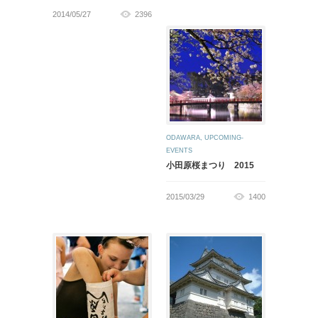
2014/05/27
2396
ODAWARA
,
UPCOMING-
EVENTS
小田原桜まつり 2015
2015/03/29
1400