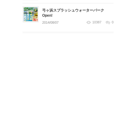
弓ヶ浜スプラッシュウォーターパーク
Open!
10387
0
2014/08/07