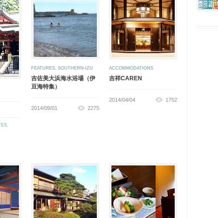
FEATURES
,
SOUTHERN-IZU
ACCOMMODATIONS
吉佐美大浜海水浴場（伊
吉祥CAREN
豆海特集）
2014/04/04
1752
2014/09/01
2275
TES
,